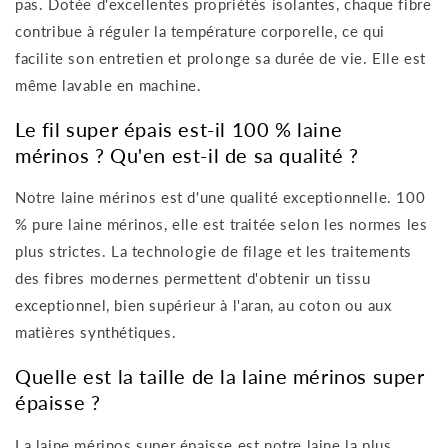
pas. Dotée d'excellentes propriétés isolantes, chaque fibre
contribue à réguler la température corporelle, ce qui
facilite son entretien et prolonge sa durée de vie. Elle est
même lavable en machine.
Le fil super épais est-il 100 % laine
mérinos ? Qu'en est-il de sa qualité ?
Notre laine mérinos est d'une qualité exceptionnelle. 100
% pure laine mérinos, elle est traitée selon les normes les
plus strictes. La technologie de filage et les traitements
des fibres modernes permettent d'obtenir un tissu
exceptionnel, bien supérieur à l'aran, au coton ou aux
matières synthétiques.
Quelle est la taille de la laine mérinos super
épaisse ?
La laine mérinos super épaisse est notre laine la plus