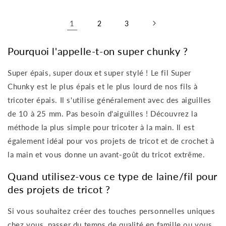
1
2
3
Pourquoi l'appelle-t-on super chunky ?
Super épais, super doux et super stylé ! Le fil Super
Chunky est le plus épais et le plus lourd de nos fils à
tricoter épais. Il s'utilise généralement avec des aiguilles
de 10 à 25 mm. Pas besoin d'aiguilles ! Découvrez la
méthode la plus simple pour tricoter à la main. Il est
également idéal pour vos projets de tricot et de crochet à
la main et vous donne un avant-goût du tricot extrême.
Quand utilisez-vous ce type de laine/fil pour
des projets de tricot ?
Si vous souhaitez créer des touches personnelles uniques
chez vous, passer du temps de qualité en famille ou vous