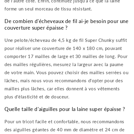
de l'autre côté. Enfin, continuez jusqu'à ce que la laine
forme un seul morceau de tissu résistant.
De combien d'écheveaux de fil ai-je besoin pour une
couverture super épaisse ?
Une pelote/écheveau de 4,5 kg de fil Super Chunky suffit
pour réaliser une couverture de 140 x 180 cm, pouvant
comporter 17 mailles de large et 30 mailles de long. Pour
des mailles régulières, mesurez la largeur avec la paume
de votre main. Vous pouvez choisir des mailles serrées ou
lâches, mais nous vous recommandons d'opter pour des
mailles plus lâches, car elles donnent à vos vêtements
plus d'élasticité et de douceur.
Quelle taille d'aiguilles pour la laine super épaisse ?
Pour un tricot facile et confortable, nous recommandons
des aiguilles géantes de 40 mm de diamètre et 24 cm de