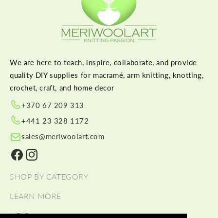
We are here to teach, inspire, collaborate, and provide
quality DIY supplies for macramé, arm knitting, knotting,
crochet, craft, and home decor
+370 67 209 313
+441 23 328 1172
sales@meriwoolart.com
Facebook
Instagram
SHOP BY CATEGORY
LEARN MORE
HELP