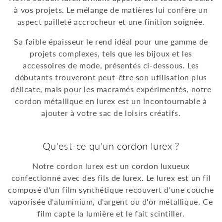
à vos projets. Le mélange de matières lui confère un
i
aspect pailleté accrocheur et une finition soignée.
o
Sa faible épaisseur le rend idéal pour une gamme de
n
projets complexes, tels que les bijoux et les
accessoires de mode, présentés ci-dessous. Les
:
débutants trouveront peut-être son utilisation plus
délicate, mais pour les macramés expérimentés, notre
cordon métallique en lurex est un incontournable à
ajouter à votre sac de loisirs créatifs.
Qu'est-ce qu'un cordon lurex ?
Notre cordon lurex est un cordon luxueux
confectionné avec des fils de lurex. Le lurex est un fil
composé d'un film synthétique recouvert d'une couche
vaporisée d'aluminium, d'argent ou d'or métallique. Ce
film capte la lumière et le fait scintiller.