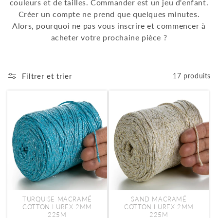
couleurs et de tailles. Commander est un jeu d'enfant.
Créer un compte ne prend que quelques minutes.
Alors, pourquoi ne pas vous inscrire et commencer à
acheter votre prochaine pièce ?
Filtrer et trier
17 produits
Promotion
Promotion
TURQUISE MACRAMÉ
SAND MACRAMÉ
COTTON LUREX 2MM
COTTON LUREX 2MM
225M
225M