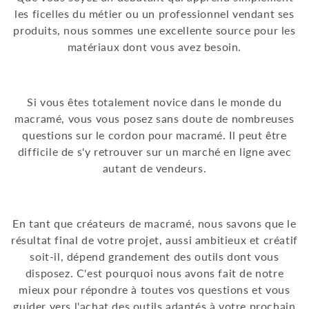
les ficelles du métier ou un professionnel vendant ses
i
produits, nous sommes une excellente source pour les
o
matériaux dont vous avez besoin.
n
:
Si vous êtes totalement novice dans le monde du
macramé, vous vous posez sans doute de nombreuses
questions sur le cordon pour macramé. Il peut être
difficile de s'y retrouver sur un marché en ligne avec
autant de vendeurs.
En tant que créateurs de macramé, nous savons que le
résultat final de votre projet, aussi ambitieux et créatif
soit-il, dépend grandement des outils dont vous
disposez. C'est pourquoi nous avons fait de notre
mieux pour répondre à toutes vos questions et vous
guider vers l'achat des outils adaptés à votre prochain