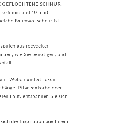
E GEFLOCHTENE SCHNUR.
re (6 mm und 10 mm)
 Weiche Baumwollschnur ist
spulen aus recycelter
 Seil, wie Sie benötigen, und
bfall.
eln, Weben und Stricken
ehänge, Pflanzenkörbe oder -
eien Lauf, entspannen Sie sich
sich die Inspiration aus Ihrem