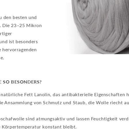
u den besten und
. Die 23–25 Mikron
rtiger
und ist besonders
ie hervorragenden
e.
 SO BESONDERS?
natürliche Fett Lanolin, das antibakterielle Eigenschaften h
die Ansammlung von Schmutz und Staub, die Wolle riecht 
schafwolle sind atmungsaktiv und lassen Feuchtigkeit verd
 Körpertemperatur konstant bleibt.