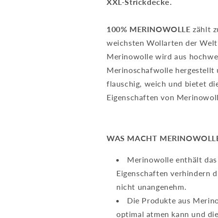
XXL-Strickdecke.
100% MERINOWOLLE
zählt z
weichsten Wollarten der Welt
Merinowolle wird aus hochwe
Merinoschafwolle hergestellt 
flauschig, weich und bietet d
Eigenschaften von Merinowoll
WAS MACHT MERINOWOLLE
Merinowolle enthält das 
Eigenschaften verhindern 
nicht unangenehm.
Die Produkte aus Merino
optimal atmen kann und die