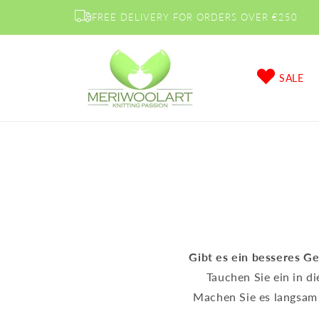
Direkt
zum
FREE DELIVERY FOR ORDERS OVER €250
Inhalt
SALE
Gibt es ein besseres G
Tauchen Sie ein in d
Machen Sie es langsam 