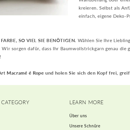
kreieren. Selbst als An
einfach, eigene Deko-Pr
 FARBE, SO VIEL SIE BENÖTIGEN.
Wählen Sie Ihre Lieblin
Wir sorgen dafür, dass Ihr Baumwollstrickgarn genau die g
!
Art
Macramé
é Rope
und holen Sie sich den Kopf frei, greif
 CATEGORY
LEARN MORE
Über uns
Unsere Schnüre