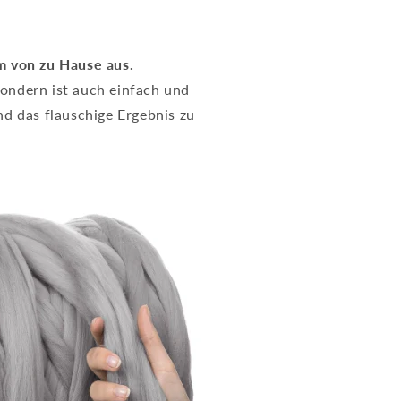
m von zu Hause aus.
sondern ist auch einfach und
nd das flauschige Ergebnis zu