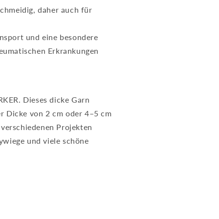
schmeidig, daher auch für
ansport und eine besondere
heumatischen Erkrankungen
RKER.
Dieses dicke Garn
er Dicke von 2 cm oder 4–5 cm
n verschiedenen Projekten
ywiege und viele schöne