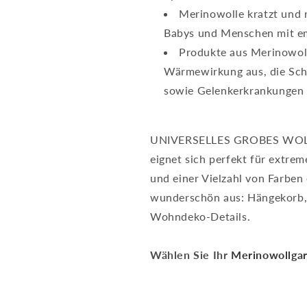
Merinowolle kratzt und r
Babys und Menschen mit em
Produkte aus Merinowoll
Wärmewirkung aus, die Sch
sowie Gelenkerkrankungen h
UNIVERSELLES GROBES WO
eignet sich perfekt für extre
und einer Vielzahl von Farben
wunderschön aus: Hängekorb, 
Wohndeko-Details.
Wählen Sie Ihr
Merinowollga