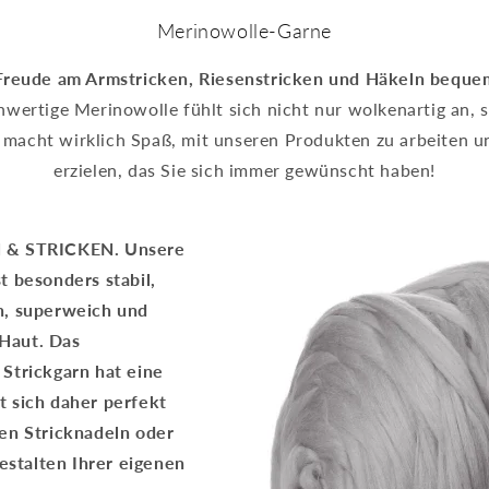
Merinowolle-Garne
Freude am Armstricken, Riesenstricken und Häkeln beque
wertige Merinowolle fühlt sich nicht nur wolkenartig an, 
 macht wirklich Spaß, mit unseren Produkten zu arbeiten u
erzielen, das Sie sich immer gewünscht haben!
& STRICKEN. Unsere
t besonders stabil,
h, superweich und
Haut. Das
Strickgarn hat eine
t sich daher perfekt
gen Stricknadeln oder
stalten Ihrer eigenen