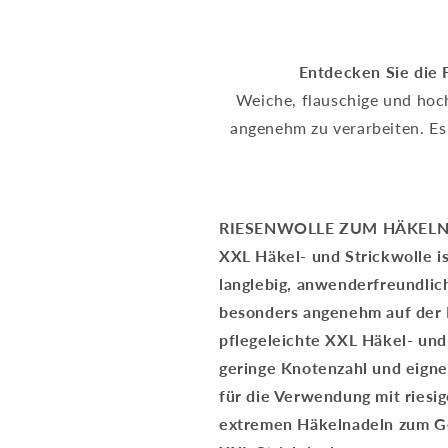
Entdecken Sie die 
Weiche, flauschige und hoch
angenehm zu verarbeiten.
Es
RIESENWOLLE ZUM HÄKELN 
XXL Häkel- und Strickwolle is
langlebig, anwenderfreundlic
besonders angenehm auf der 
pflegeleichte XXL Häkel- und 
geringe Knotenzahl und eigne
für die Verwendung mit riesi
extremen Häkelnadeln zum Ge