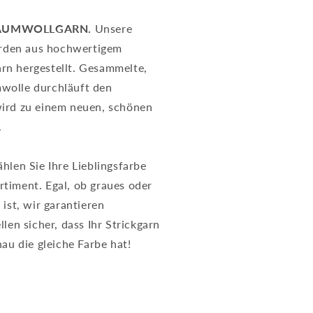
BAUMWOLLGARN.
Unsere
den aus hochwertigem
rn hergestellt. Gesammelte,
wolle durchläuft den
wird zu einem neuen, schönen
.
hlen Sie Ihre Lieblingsfarbe
timent. Egal, ob graues oder
 ist, wir garantieren
llen sicher, dass Ihr Strickgarn
nau die gleiche Farbe hat!